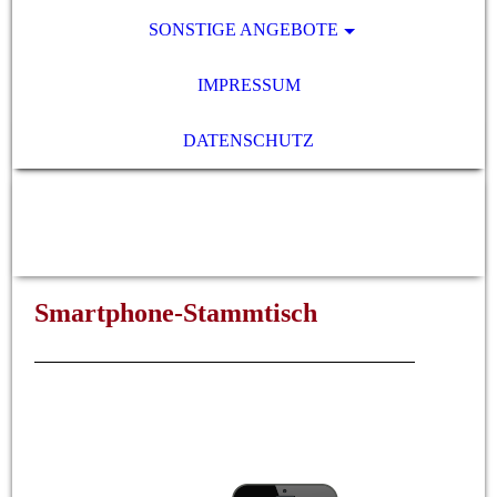
SONSTIGE ANGEBOTE
IMPRESSUM
DATENSCHUTZ
SENIORENnetzwerk 50+ e.V.,
79341 Kenzingen
Smartphone-Stammtisch