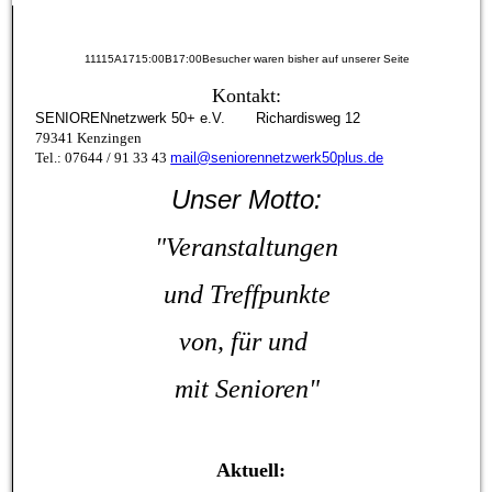
11115A1715:00B17:00Besucher waren bisher auf unserer Seite
Kontakt:
SENIORENnetzwerk 50+ e.V. Richardisweg 12
79341 Kenzingen
Tel.: 07644 / 91 33 43
mail@seniorennetzwerk50plus.de
Unser Motto:
"Veranstaltungen
und
Treffpunkte
von, für
und
mit Senioren"
Aktuell: